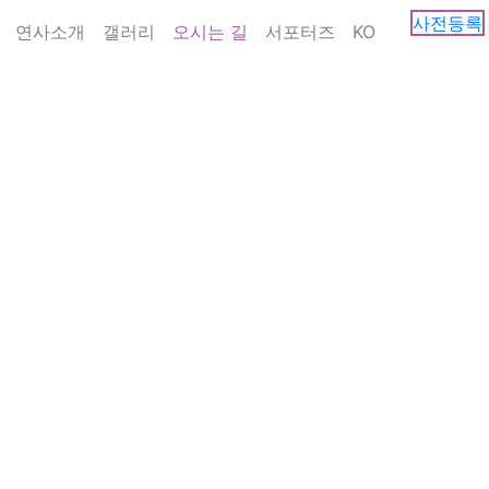
사전등록
연사소개
갤러리
오시는 길
서포터즈
KO