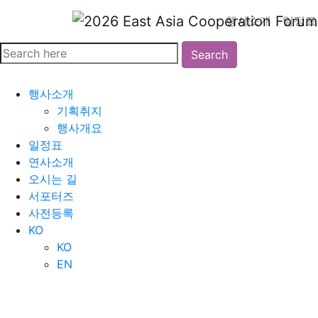
행사소개
일정표
Search
행사소개
기획취지
행사개요
일정표
연사소개
오시는 길
서포터즈
사전등록
KO
KO
EN