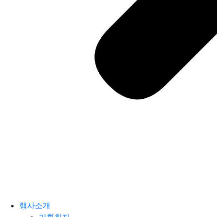
행사소개
기획취지